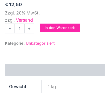
€
12,50
Zzgl. 20% MwSt.
zzgl.
Versand
In den Warenkorb
-
+
Kategorie:
Unkategorisiert
Zusätzliche Informationen
Gewicht
1 kg