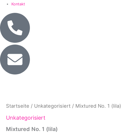
Kontakt
Mixtured
No.
1
(lila)
Startseite
/
Unkategorisiert
/ Mixtured No. 1 (lila)
Menge
Unkategorisiert
Mixtured No. 1 (lila)