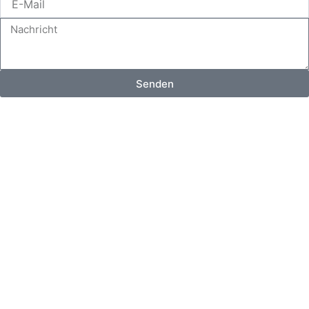
Mail
Nachricht
Senden