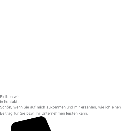
Bleiben wir
in Kontakt.
Schön, wenn Sie auf mich zukommen und mir erzählen, wie ich einen
Beitrag für Sie bzw. Ihr Unternehmen leisten kann.