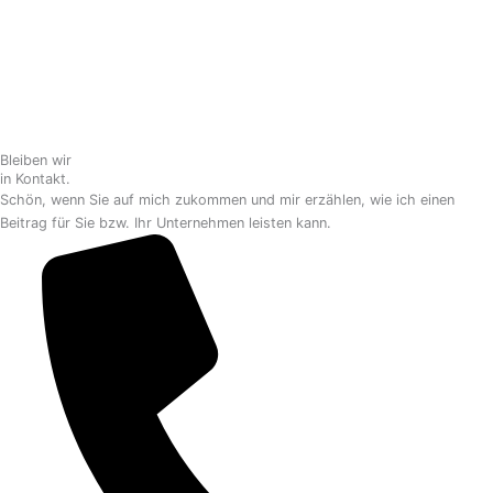
Bleiben wir
in Kontakt.
Schön, wenn Sie auf mich zukommen und mir erzählen, wie ich einen
Beitrag für Sie bzw. Ihr Unternehmen leisten kann.