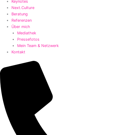
Keynotes
Next.Culture
Beratung
Referenzen
Über mich
Mediathek
Pressefotos
Mein Team & Netzwerk
Kontakt