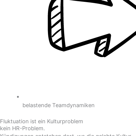
belastende Teamdynamiken
Fluktuation ist ein Kulturproblem
kein HR-Problem.