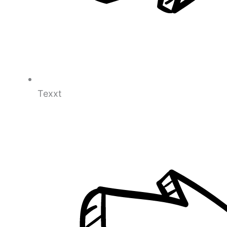
Texxt