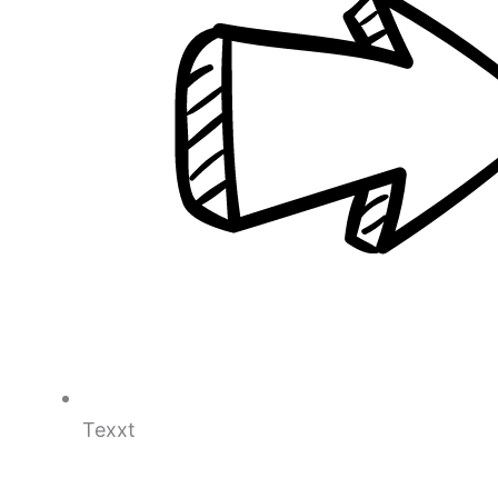
Texxt