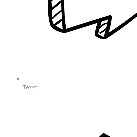
Texxt